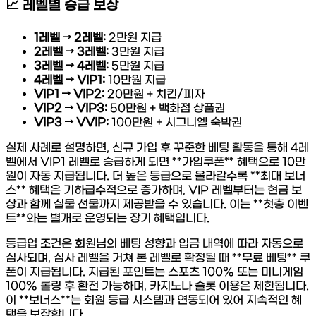
📈 레벨별 승급 보상
1레벨 → 2레벨:
2만원 지급
2레벨 → 3레벨:
3만원 지급
3레벨 → 4레벨:
5만원 지급
4레벨 → VIP1:
10만원 지급
VIP1 → VIP2:
20만원 + 치킨/피자
VIP2 → VIP3:
50만원 + 백화점 상품권
VIP3 → VVIP:
100만원 + 시그니엘 숙박권
실제 사례로 설명하면, 신규 가입 후 꾸준한 베팅 활동을 통해 4레
벨에서 VIP1 레벨로 승급하게 되면 **가입쿠폰** 혜택으로 10만
원이 자동 지급됩니다. 더 높은 등급으로 올라갈수록 **최대 보너
스** 혜택은 기하급수적으로 증가하며, VIP 레벨부터는 현금 보
상과 함께 실물 선물까지 제공받을 수 있습니다. 이는 **첫충 이벤
트**와는 별개로 운영되는 장기 혜택입니다.
등급업 조건은 회원님의 베팅 성향과 입금 내역에 따라 자동으로
심사되며, 심사 레벨을 거쳐 본 레벨로 확정될 때 **무료 베팅** 쿠
폰이 지급됩니다. 지급된 포인트는 스포츠 100% 또는 미니게임
100% 롤링 후 환전 가능하며, 카지노나 슬롯 이용은 제한됩니다.
이 **보너스**는 회원 등급 시스템과 연동되어 있어 지속적인 혜
택을 보장합니다.