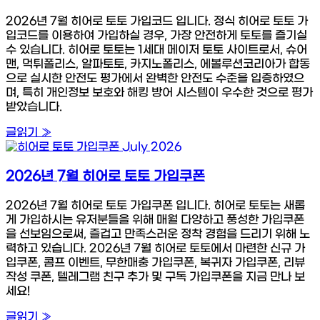
2026년 7월 히어로 토토 가입코드 입니다. 정식 히어로 토토 가
입코드를 이용하여 가입하실 경우, 가장 안전하게 토토를 즐기실
수 있습니다. 히어로 토토는 1세대 메이저 토토 사이트로서, 슈어
맨, 먹튀폴리스, 알파토토, 카지노폴리스, 에볼루션코리아가 합동
으로 실시한 안전도 평가에서 완벽한 안전도 수준을 입증하였으
며, 특히 개인정보 보호와 해킹 방어 시스템이 우수한 것으로 평가
받았습니다.
글읽기 »
2026년 7월 히어로 토토 가입쿠폰
2026년 7월 히어로 토토 가입쿠폰 입니다. 히어로 토토는 새롭
게 가입하시는 유저분들을 위해 매월 다양하고 풍성한 가입쿠폰
을 선보임으로써, 즐겁고 만족스러운 정착 경험을 드리기 위해 노
력하고 있습니다. 2026년 7월 히어로 토토에서 마련한 신규 가
입쿠폰, 콤프 이벤트, 무한매충 가입쿠폰, 복귀자 가입쿠폰, 리뷰
작성 쿠폰, 텔레그램 친구 추가 및 구독 가입쿠폰을 지금 만나 보
세요!
글읽기 »