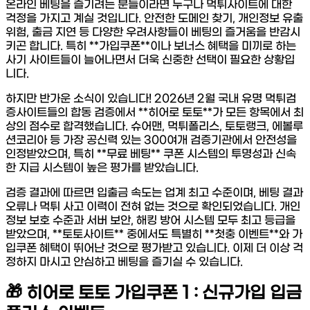
온라인 베팅을 즐기려는 분들이라면 누구나 먹튀사이트에 대한
걱정을 가지고 계실 것입니다. 안전한 도메인 찾기, 개인정보 유출
위험, 출금 지연 등 다양한 우려사항들이 베팅의 즐거움을 반감시
키곤 합니다. 특히 **가입쿠폰**이나 보너스 혜택을 미끼로 하는
사기 사이트들이 늘어나면서 더욱 신중한 선택이 필요한 상황입
니다.
하지만 반가운 소식이 있습니다! 2026년 2월 국내 유명 먹튀검
증사이트들의 합동 검증에서 **히어로 토토**가 모든 항목에서 최
상의 점수로 합격했습니다. 슈어맨, 먹튀폴리스, 토토랭크, 에볼루
션코리아 등 가장 공신력 있는 300여개 검증기관에서 안전성을
인정받았으며, 특히 **무료 베팅** 쿠폰 시스템의 투명성과 신속
한 지급 시스템이 높은 평가를 받았습니다.
검증 결과에 따르면 입출금 속도는 업계 최고 수준이며, 베팅 결과
오류나 먹튀 사고 이력이 전혀 없는 것으로 확인되었습니다. 개인
정보 보호 수준과 서버 보안, 해킹 방어 시스템 모두 최고 등급을
받았으며, **토토사이트** 중에서도 특별히 **첫충 이벤트**와 가
입쿠폰 혜택이 뛰어난 것으로 평가받고 있습니다. 이제 더 이상 걱
정하지 마시고 안심하고 베팅을 즐기실 수 있습니다.
🎁 히어로 토토 가입쿠폰 1 : 신규가입 입금