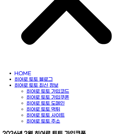
HOME
히어로 토토 블로그
히어로 토토 최신 정보
히어로 토토 가입코드
히어로 토토 가입쿠폰
히어로 토토 도메인
히어로 토토 먹튀
히어로 토토 사이트
히어로 토토 주소
2026년 2월 히어로 토토 가입쿠폰