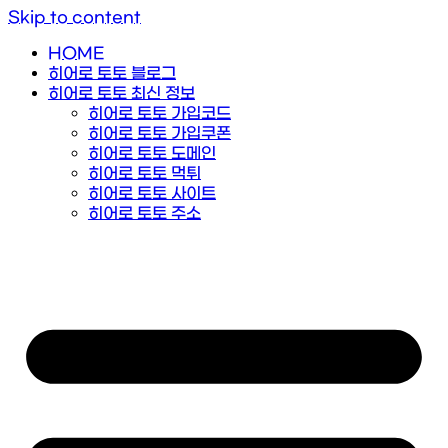
Skip to content
HOME
히어로 토토 블로그
히어로 토토 최신 정보
히어로 토토 가입코드
히어로 토토 가입쿠폰
히어로 토토 도메인
히어로 토토 먹튀
히어로 토토 사이트
히어로 토토 주소