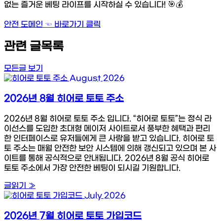
없는 즐거운 베팅 라이프를 시작하실 수 있습니다! 🎯💰
안전 도메인 ☜ 바로가기 클릭
관련 글목록
모든글 보기
2026년 8월 히어로 토토 주소
2026년 8월 히어로 토토 주소 입니다. “히어로 토토”는 정식 라
이선스를 도입한 초대형 메이저 사이트로서 풍부한 혜택과 편리
한 인터페이스로 유저들에게 큰 사랑을 받고 있습니다. 히어로 토
토 주소는 매월 안전한 보안 시스템에 의해 갱신되고 있으며 본 사
이트를 통해 공식적으로 안내됩니다. 2026년 8월 공식 히어로
토토 주소에서 가장 안전한 베팅이 되시길 기원합니다.
글읽기 »
2026년 7월 히어로 토토 가입코드