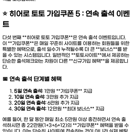
⭐ 히어로 토토 가입쿠폰 5 : 연속 출석 이벤
트
다섯 번째 **히어로 토토 가입쿠폰**은 연속 출석 이벤트입니다.
이 **가입쿠폰**은 매일 꾸준히 사이트를 이용하는 회원들을 위한
특별한 혜택으로, 출석 일수가 누적될수록 더 큰 **보너스**를 받
을 수 있는 시스템입니다. 일반적인 **토토사이트**에서 제공하는
단순한 출석체크와는 차원이 다른 **신규가입 혜택**을 제공합니
다.
📅 연속 출석 단계별 혜택
5일 연속 출석:
1만원 **가입쿠폰** 지급
10일 연속 출석:
3만원 추가 지급
20일 연속 출석:
6만원 추가 지급
30일 연속 출석:
12만원 **최대 보너스** 지급
예를 들어, 한 달 동안 매일 최소 5만원 이상 충전하면서 연속 출
석하시면 총 22만원(1+3+6+12)의 **가입쿠폰** 혜택을 받을 수
있습니다. 이는 단순히 사이트에 접속하는 것이 아니라 실제 베팅