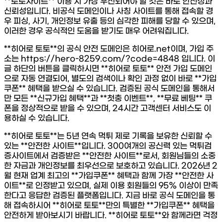
**토토사이트** 이용 시 가장 우선되어야 할 것은 바로 안전성과
신뢰성입니다. 비공식 도메인이나 사칭 사이트를 통해 접속할 경
우 피싱, 사기, 개인정보 유출 등의 심각한 피해를 당할 수 있으며,
이러한 경우 공식적인 도움을 받기도 매우 어려워집니다.
**히어로 토토**의 공식 안전 도메인은 히어로.net이며, 가입 주
소는 https://hero-8259.com/?code=4848 입니다. 이
글 하단의 버튼을 클릭하시면 **히어로 토토** 안전 가입 도메인
으로 자동 연결되어, 별도의 검색이나 확인 과정 없이 바로 **가입
쿠폰** 혜택을 받으실 수 있습니다. 검증된 공식 도메인을 통해서
만 모든 **신규가입 혜택**과 **첫충 이벤트**, **무료 베팅** 쿠
폰을 정상적으로 받을 수 있으며, 24시간 고객센터 서비스도 이
용하실 수 있습니다.
**히어로 토토**는 5년 연속 먹튀 제로 기록을 보유한 신뢰할 수
있는 **안전한 사이트**입니다. 300여개의 공신력 있는 먹튀검
증사이트에서 검증받은 **안전한 사이트**로서, 회원님들의 소중
한 자금과 개인정보를 최우선으로 보호하고 있습니다. 2026년 2
월 현재 업계 최고의 **가입쿠폰** 혜택과 함께 가장 **안전한 사
이트**로 인정받고 있으며, 실제 이용 회원들의 95% 이상이 만족
한다고 응답한 검증된 플랫폼입니다. 지금 바로 공식 도메인을 통
해 접속하시어 **히어로 토토**만의 특별한 **가입쿠폰** 혜택을
안전하게 받아보시기 바랍니다. **히어로 토토**와 함께라면 걱정