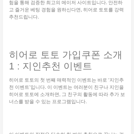
험을 통해 검증한 최고의 메이저 사이트입니다. 안전하
고 즐거운 베팅 경험을 원하신다면, 히어로 토토를 강력
추천드립니다.
히어로 토토 가입쿠폰 소개
1 : 지인추천 이벤트
히어로 토토의 첫 번째 매력적인 이벤트는 바로 ‘지인추
천 이벤트’입니다. 이 이벤트는 여러분이 친구나 지인을
히어로 토토에 소개하면, 그 친구의 활동에 따라 추가 보
너스를 받을 수 있는 프로그램입니다.