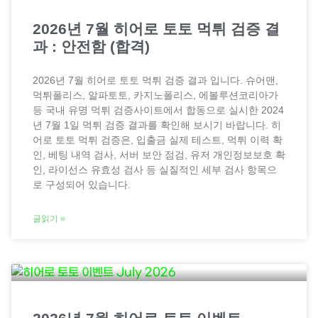
2026년 7월 히어로 토토 먹튀 검증 결
과 : 안전함 (합격)
2026년 7월 히어로 토토 먹튀 검증 결과 입니다. 슈어맨,
먹튀폴리스, 알파토토, 카지노폴리스, 에볼루션코리아가
등 국내 유명 먹튀 검증사이트에서 합동으로 실시한 2024
년 7월 1일 먹튀 검증 결과를 확인해 보시기 바랍니다. 히
어로 토토 먹튀 검증은, 입출금 실제 테스트, 먹튀 이력 확
인, 베팅 내역 검사, 서버 보안 점검, 유저 개인정보보호 확
인, 라이선스 유효성 검사 등 실질적인 세부 검사 항목으
로 구성되어 있습니다.
글읽기 »