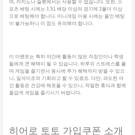
며, 카지노나 슬롯에서는 사용할 수 없습니다. 또한, 스
포츠 베팅 시에는 1.51 배당 이상의 경기에 2폴더 이상
으로 베팅해야 합니다. 미니게임 이용 시에는 올인 베팅
이 불가능하니 이 점도 유의해야 합니다.
이 이벤트는 특히 야간에 활동이 많은 직장인이나 학생
들에게 큰 혜택이 될 수 있습니다. 하루의 스트레스를 풀
며 게임을 즐기면서 동시에 추가 혜택까지 받을 수 있으
니, 일석이조의 기회라고 할 수 있겠죠. 다만, 과도한 야
간 활동은 건강에 해로울 수 있으니, 적절한 휴식과 함께
즐겁게 게임을 즐기시기 바랍니다.
히어로 토토 가입쿠폰 소개