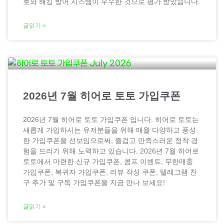
호와 해킹 방어 시스템이 우수한 것으로 평가 받았습니다.
글읽기 »
2026년 7월 히어로 토토 가입쿠폰
2026년 7월 히어로 토토 가입쿠폰 입니다. 히어로 토토는
새롭게 가입하시는 유저분들을 위해 매월 다양하고 풍성
한 가입쿠폰을 선보임으로써, 즐겁고 만족스러운 정착 경
험을 드리기 위해 노력하고 있습니다. 2026년 7월 히어로
토토에서 마련한 신규 가입쿠폰, 콤프 이벤트, 무한매충
가입쿠폰, 복귀자 가입쿠폰, 리뷰 작성 쿠폰, 텔레그램 친
구 추가 및 구독 가입쿠폰을 지금 만나 보세요!
글읽기 »