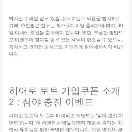
하지만 주의할 점도 있습니다. 이벤트 악용을 방지하기
위해, 추천받은 친구는 최소 5회 이상 출석해야 하며, 30
일 이내에 조건을 충족해야 합니다. 또한, 부정한 방법으
로 이벤트에 참여할 경우 모든 혜택이 취소될 수 있으니,
정직하고 건전한 방식으로 이벤트에 참여해주시기 바랍
니다.
히어로 토토 가입쿠폰 소개
2 : 심야 충전 이벤트
히어로 토토의 두 번째 매력적인 이벤트는 ‘심야 충전 이
벤트’입니다. 이 이벤트는 밤늦게까지 게임을 즐기는 야
행성 유저들을 위한 특별한 혜택입니다. 매일 밤 00시부