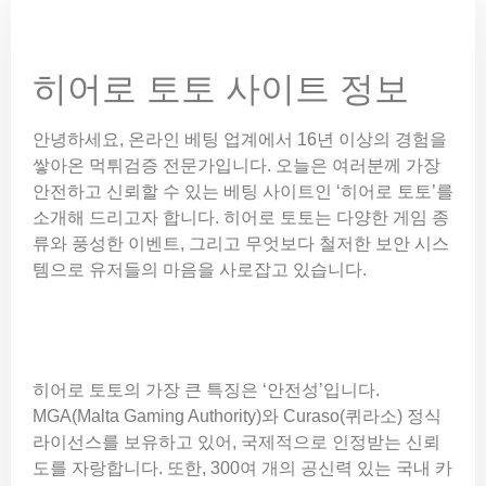
히어로 토토 사이트 정보
안녕하세요, 온라인 베팅 업계에서 16년 이상의 경험을
쌓아온 먹튀검증 전문가입니다. 오늘은 여러분께 가장
안전하고 신뢰할 수 있는 베팅 사이트인 ‘히어로 토토’를
소개해 드리고자 합니다. 히어로 토토는 다양한 게임 종
류와 풍성한 이벤트, 그리고 무엇보다 철저한 보안 시스
템으로 유저들의 마음을 사로잡고 있습니다.
히어로 토토의 가장 큰 특징은 ‘안전성’입니다.
MGA(Malta Gaming Authority)와 Curaso(퀴라소) 정식
라이선스를 보유하고 있어, 국제적으로 인정받는 신뢰
도를 자랑합니다. 또한, 300여 개의 공신력 있는 국내 카