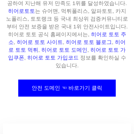
공하여 지난해 유저 만족도 1위를 달성하였습니다.
히어로토토
는 슈어맨, 먹튀폴리스, 알파토토, 카지
노폴리스, 토토랭크 등 국내 최상위 검증커뮤니티로
부터 안전 보증을 받은 국내 1위 안전사이트입니다.
히어로 토토 공식 홈페이지에서는,
히어로 토토 주
소
,
히어로 토토 사이트
,
히어로 토토 블로그
,
히어
로 토토 먹튀
,
히어로 토토 도메인
,
히어로 토토 가
입쿠폰
,
히어로 토토 가입코드
정보를 확인하실 수
있습니다.
안전 도메인 ☜ 바로가기 클릭