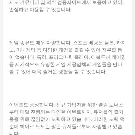
지노 커뮤니티 및 먹튀 검증사이트에서 보증하고 있어,
안심하고 이용할 수 있습니다.
게임 종류도 매우 다양합니다. 스포츠 베팅은 물론, 카지
노, 미니게임 등 다양한 게임을 즐길 수 있어 지루할 틈
이 없습니다. 특히, 프라그마틱 플레이, 에볼루션 게이밍
등 세계적으로 유명한 게임 제공업체의 게임들을 만나
볼 수 있어 더욱 즐거운 경험을 할 수 있습니다.
이벤트도 풍성합니다. 신규 가입자를 위한 웰컴 보너스
부터 매일 진행되는 다양한 이벤트까지, 유저들의 즐거
움을 위해 끊임없이 노력하고 있습니다. 이러한 노력 덕
분에 히어로 토토는 많은 유저들로부터 사랑받고 있습
니다.