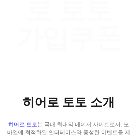
로 토토
가입쿠폰
히어로 토토 소개
히어로 토토
는 국내 최대의 메이저 사이트로서, 모
바일에 최적화된 인터페이스와 풍성한 이벤트를 제