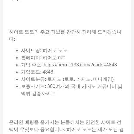
히어로 토토의 주요 정보를 간단히 정리해 드리겠습니
다:
사이트명: 히어로 토토
홈페이지: 히어로.net
가입 주소: https://hero-1133.com/?code=4848
가입코드: 4848
사이트분류: 토지노 (토토, 카지노, 미니게임)
보증사이트: 300여개의 국내 카지노 커뮤니티 및
먹튀 검증사이트
온라인 베팅을 즐기시는 분들께서는 안전한 사이트 선
택이 무엇보다 중요합니다. 히어로 토토는 제가 오랜 경