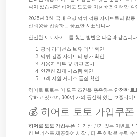
식이 있습니다! 히어로 토토를 이용하면 이러한 걱
2025년 3월, 국내 유명 먹튀 검증 사이트들의 합
신뢰성을 입증하는 중요한 지표입니다.
안전한 토토사이트를 찾는 방법은 다음과 같습니다
공식 라이선스 보유 여부 확인
먹튀 검증 사이트의 평가 확인
사용자 리뷰 및 평판 조사
안전한 결제 시스템 확인
고객 지원 서비스 품질 확인
히어로 토토는 이 모든 조건을 충족하는
안전한 토
유하고 있으며, 300여 개의 공신력 있는 보증사
💰 히어로 토토 가입쿠폰
히어로 토토 가입쿠폰
중 가장 인기 있는 이벤트인
한 보너스를 제공하여 시작부터 큰 혜택을 누릴 수 