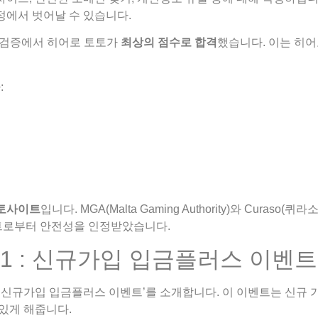
정에서 벗어날 수 있습니다.
동 검증에서 히어로 토토가
최상의 점수로 합격
했습니다. 이는 히
:
토사이트
입니다. MGA(Malta Gaming Authority)와 Curaso
이트로부터 안전성을 인정받았습니다.
 1 : 신규가입 입금플러스 이벤트
 ‘신규가입 입금플러스 이벤트’를 소개합니다. 이 이벤트는 신규
있게 해줍니다.