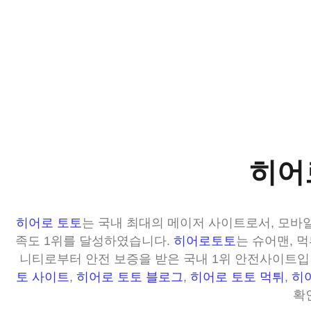
히어
히어로 토토
는 국내 최대의 메이저 사이트로서, 모바
족도 1위를 달성하였습니다.
히어로토토
는 슈어맨, 
니티로부터 안전 보증을 받은 국내 1위 안전사이트입
토 사이트
,
히어로 토토 블로그
,
히어로 토토 먹튀
,
히
확