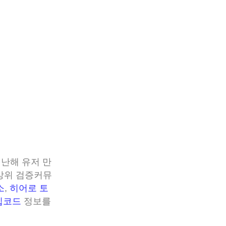
난해 유저 만
최상위 검증커뮤
소
,
히어로 토
입코드
정보를