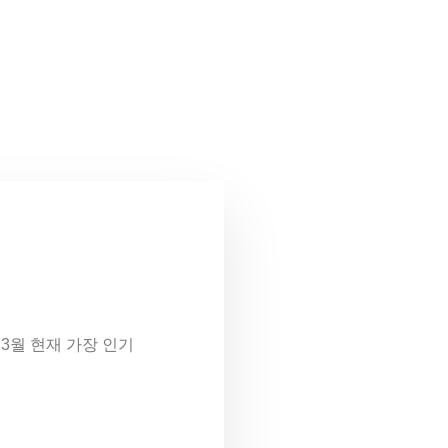
3월 현재 가장 인기