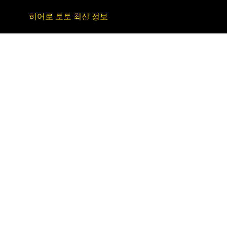
히어로 토토 최신 정보