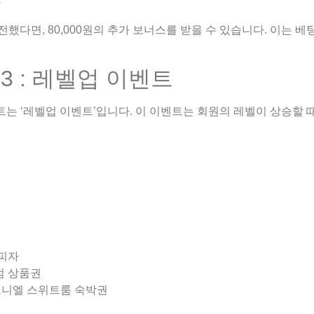
가
충전했다면, 80,000원의 추가 보너스를 받을 수 있습니다. 이는 
3 : 레벨업 이벤트
는 ‘레벨업 이벤트’입니다. 이 이벤트는 회원의 레벨이 상승할 
 피자
화점 상품권
+ 시그니엘 스위트룸 숙박권