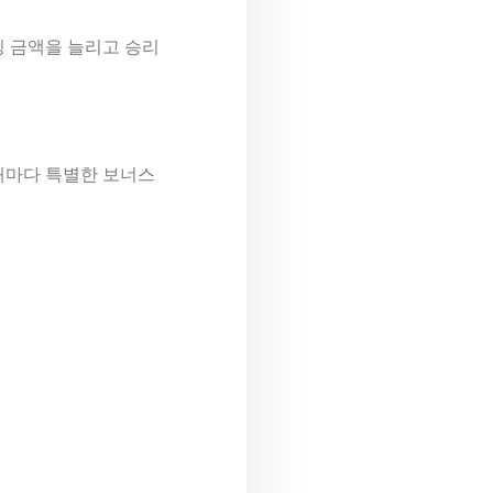
베팅 금액을 늘리고 승리
때마다 특별한 보너스