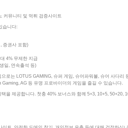
지노 커뮤니티 및 먹튀 검증사이트
있습니다:
, 증권사 포함)
 최대 4% 무제한 지급
생일, 연속출석 등)
는 LOTUS GAMING, 슈퍼 게임, 슈어파워볼, 슈어 사다리 
ution Gaming, AG 등 유명 프로바이더의 게임을 즐길 수 있습니다.
제공합니다. 첫충 40% 보너스와 함께 5+3, 10+5, 50+20, 100
이트, 안전한 도메인 찾기, 개인정보 유출 등에 대해 걱정하십니