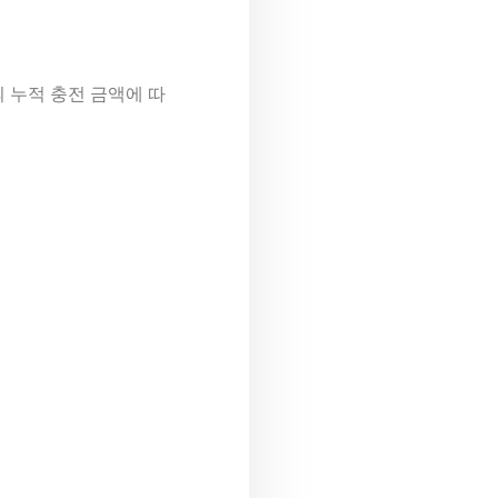
 누적 충전 금액에 따