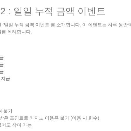
2 : 일일 누적 금액 이벤트
‘일일 누적 금액 이벤트’를 소개합니다. 이 이벤트는 하루 동안의
여를 독려합니다.
지급
지급
지급
가 지급
여 불가
은 포인트로 카지노 이용은 불가 (이용 시 회수)
있어도 참여 가능