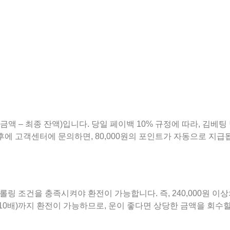
 금액 – 최종 잔액)입니다. 당일 페이백 10% 규정에 따라, 김베팅 
 이후에 고객센터에 문의하면, 80,000원의 포인트가 자동으로 지급
 롤링 조건을 충족시켜야 환전이 가능합니다. 즉, 240,000원 이
0원(10배)까지 환전이 가능하므로, 운이 좋다면 상당한 금액을 회수