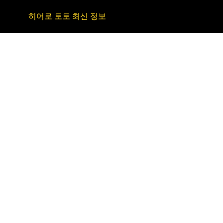
히어로 토토 최신 정보