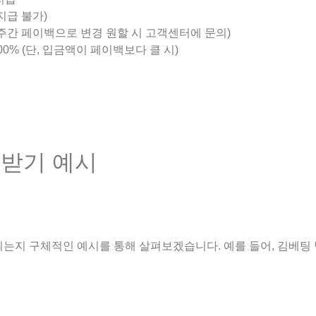
지급 불가)
(주간 페이백으로 변경 원할 시 고객센터에 문의)
00% (단, 입금액이 페이백보다 클 시)
 받기 예시
는지 구체적인 예시를 통해 살펴보겠습니다. 예를 들어, 김베팅 님