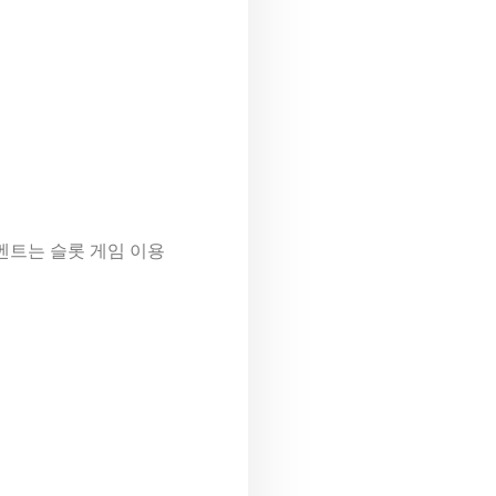
벤트는 슬롯 게임 이용