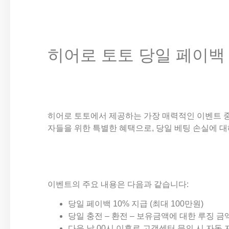
히어로 토토 당일 페이백
히어로 토토에서 제공하는 가장 매력적인 이벤트 중
자들을 위한 특별한 혜택으로, 당일 베팅 손실에 대
이벤트의 주요 내용은 다음과 같습니다:
당일 페이백 10% 지급 (최대 100만원)
당일 충전 – 환전 – 보유금액에 대한 루징 금
다음 날 00시 이후로 고객센터 문의 시 자동 