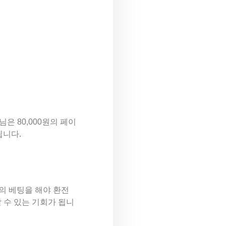
님은 80,000원의 페이
됩니다.
상의 베팅을 해야 환전
할 수 있는 기회가 됩니