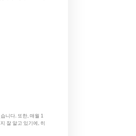
었습니다. 또한, 매월 1
 잘 알고 있기에, 히