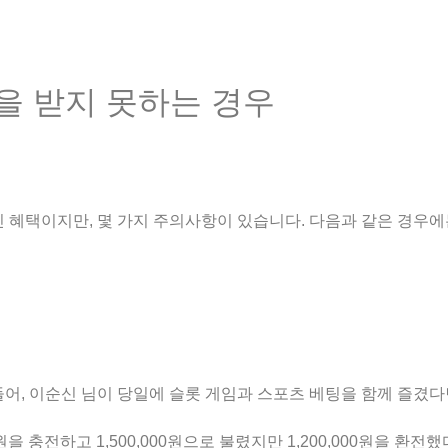
을 받지 못하는 경우
 혜택이지만, 몇 가지 주의사항이 있습니다. 다음과 같은 경우에
들어, 이순신 님이 당일에 슬롯 게임과 스포츠 베팅을 함께 즐겼다
0원을 충전하고 1,500,000원으로 불렸지만 1,200,000원을 환