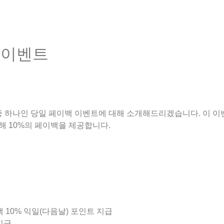
 이벤트
 하나인 당일 페이백 이벤트에 대해 소개해드리겠습니다. 이 이
해 10%의 페이백을 제공합니다.
액 10% 익일(다음날) 포인트 지급
지급