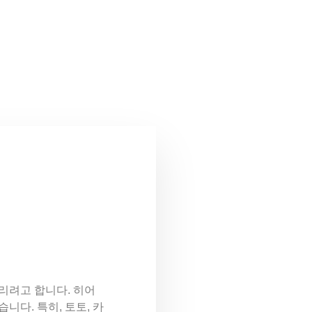
리려고 합니다. 히어
다. 특히, 토토, 카