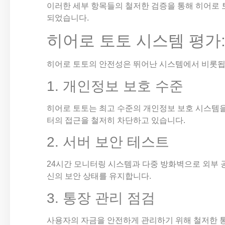
이러한 세부 항목들의 철저한 검증을 통해 히어로 
되었습니다.
히어로 토토 시스템 평가: 
히어로 토토의 안전성은 뛰어난 시스템에서 비롯됩
1. 개인정보 보호 수준
히어로 토토는 최고 수준의 개인정보 보호 시스템을
터의 접근을 철저히 차단하고 있습니다.
2. 서버 보안 테스트
24시간 모니터링 시스템과 다중 방화벽으로 외부 
신의 보안 상태를 유지합니다.
3. 통장 관리 점검
사용자의 자금을 안전하게 관리하기 위해 철저한 통