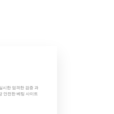

 실시한 엄격한 검증 과
장 안전한 베팅 사이트