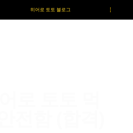
히어로 토토 블로그
히어로 토토 먹
 안전함 (합격)