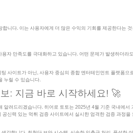
랑합니다. 이는 사용자에게 더 많은 수익의 기회를 제공한다는 것
사용자 만족도를 극대화하고 있습니다. 어떤 문제가 발생하더라도
베팅 사이트가 아닌, 사용자 중심의 종합 엔터테인먼트 플랫폼으
 누릴 수 있습니다.
보: 지금 바로 시작하세요! 🚀
 알려드리겠습니다. 히어로 토토는 2025년 4월 기준 국내에서
의 공신력 있는 먹튀 검증 사이트에서 실시한 엄격한 검증 과정을 
생각합니다. 최첨단 보안 시스템, 신속한 입출금 처리, 풍성한 