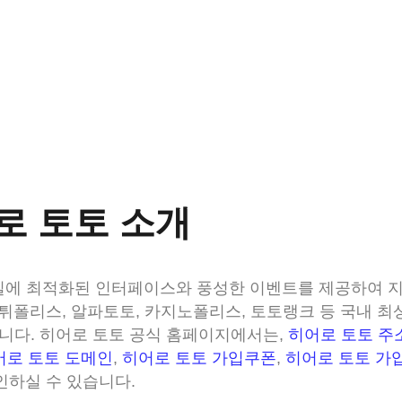
로 토토 소개
일에 최적화된 인터페이스와 풍성한 이벤트를 제공하여 지
먹튀폴리스, 알파토토, 카지노폴리스, 토토랭크 등 국내 
니다. 히어로 토토 공식 홈페이지에서는,
히어로 토토 주
어로 토토 도메인
,
히어로 토토 가입쿠폰
,
히어로 토토 가
인하실 수 있습니다.