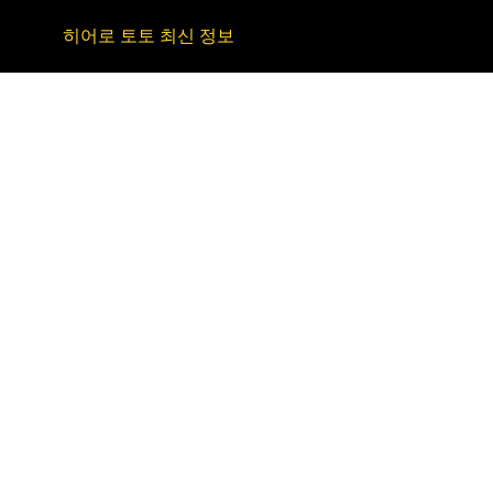
히어로 토토 최신 정보