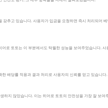
을 갖추고 있습니다. 사용자가 입금을 요청하면 즉시 처리되어 
히어로 토토는 이 부분에서도 탁월한 성능을 보여주었습니다. 사
확한 배당률 적용과 결과 처리로 사용자의 신뢰를 얻고 있습니다.
발생하지 않았습니다. 이는 히어로 토토의 안전성을 가장 잘 보여주