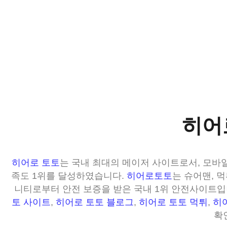
히어
히어로 토토
는 국내 최대의 메이저 사이트로서, 모바
족도 1위를 달성하였습니다.
히어로토토
는 슈어맨, 
니티로부터 안전 보증을 받은 국내 1위 안전사이트입
토 사이트
,
히어로 토토 블로그
,
히어로 토토 먹튀
,
히
확