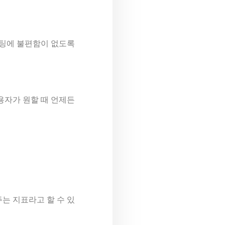
베팅에 불편함이 없도록
용자가 원할 때 언제든
는 지표라고 할 수 있