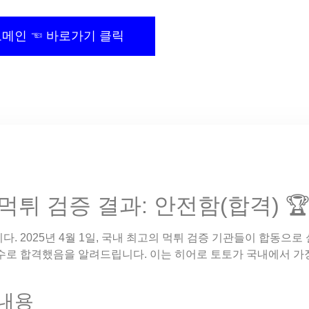
도메인 ☜ 바로가기 클릭
 먹튀 검증 결과: 안전함(합격) 
 2025년 4월 1일, 국내 최고의 먹튀 검증 기관들이 합동으로
수로 합격했음을 알려드립니다. 이는 히어로 토토가 국내에서 가
 내용