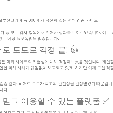
에볼루션코리아 등 300여 개 공신력 있는 먹튀 검증 사이트
평가 등 모든 검사 항목에서 뛰어난 성과를 보여주었습니다. 이는
있는 베팅 플랫폼임을 입증합니다.
로 토토로 걱정 끝! 👍
은 먹튀 사이트의 위험성에 대해 걱정해보셨을 것입니다. 개인정보
 인한 피해 사례가 끊임없이 보고되고 있죠. 하지만 이제 그런 
합동 검증 결과, 히어로 토토가 최고의 안전성을 인정받았기 때문입니
니다.
 믿고 이용할 수 있는 플랫폼 ✅
인 안전도 평가, 그 세부 항목들을 자세히 살펴보겠습니다.