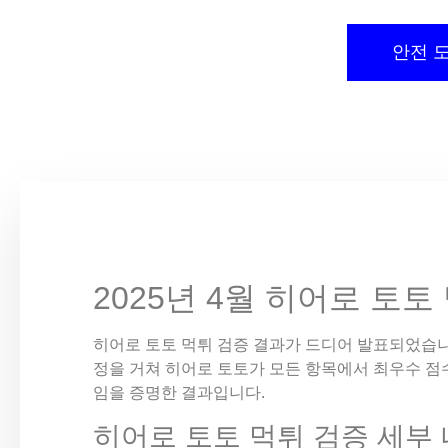
안전 
2025년 4월 히어로 토토
히어로 토토 먹튀 검증 결과가 드디어 발표되었습니다.
정을 거쳐 히어로 토토가 모든 항목에서 최우수 점
임을 증명한 결과입니다.
히어로 토토 먹튀 검증 세부