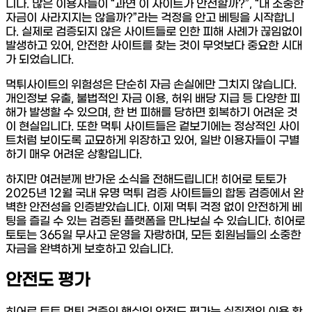
니다. 많은 이용자들이 “과연 이 사이트가 안전할까?”, “내 소중한
자금이 사라지지는 않을까?”라는 걱정을 안고 베팅을 시작합니
다. 실제로 검증되지 않은 사이트들로 인한 피해 사례가 끊임없이
발생하고 있어, 안전한 사이트를 찾는 것이 무엇보다 중요한 시대
가 되었습니다.
먹튀사이트의 위험성은 단순히 자금 손실에만 그치지 않습니다.
개인정보 유출, 불법적인 자금 이용, 허위 배당 지급 등 다양한 피
해가 발생할 수 있으며, 한 번 피해를 당하면 회복하기 어려운 것
이 현실입니다. 또한 먹튀 사이트들은 겉보기에는 정상적인 사이
트처럼 보이도록 교묘하게 위장하고 있어, 일반 이용자들이 구별
하기 매우 어려운 상황입니다.
하지만 여러분께 반가운 소식을 전해드립니다! 히어로 토토가
2025년 12월 국내 유명 먹튀 검증 사이트들의 합동 검증에서 완
벽한 안전성을 인증받았습니다. 이제 먹튀 걱정 없이 안전하게 베
팅을 즐길 수 있는 검증된 플랫폼을 만나보실 수 있습니다. 히어로
토토는 365일 무사고 운영을 자랑하며, 모든 회원님들의 소중한
자금을 완벽하게 보호하고 있습니다.
안전도 평가
히어로 토토 먹튀 검증의 핵심인 안전도 평가는 실질적인 이용 환