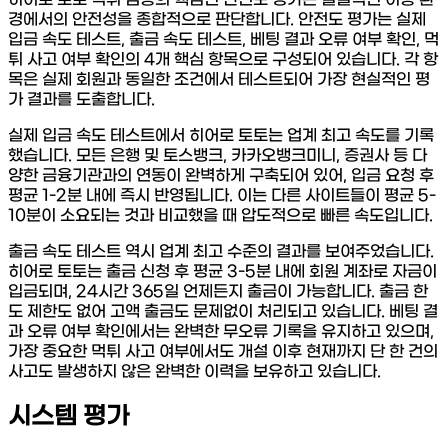
경에서의 안전성을 종합적으로 판단합니다. 안전도 평가는 실제
입금 속도 테스트, 출금 속도 테스트, 베팅 결과 오류 여부 확인, 먹
튀 사고 여부 확인의 4개 핵심 항목으로 구성되어 있습니다. 각 항
목은 실제 회원과 동일한 조건에서 테스트되어 가장 현실적인 평
가 결과를 도출합니다.
실제 입금 속도 테스트에서 히어로 토토는 업계 최고 속도를 기록
했습니다. 모든 은행 및 토스뱅크, 카카오뱅크미니, 증권사 등 다
양한 금융기관과의 연동이 완벽하게 구축되어 있어, 입금 요청 후
평균 1-2분 내에 즉시 반영됩니다. 이는 다른 사이트들이 평균 5-
10분이 소요되는 것과 비교했을 때 압도적으로 빠른 속도입니다.
출금 속도 테스트 역시 업계 최고 수준의 결과를 보여주었습니다.
히어로 토토는 출금 신청 후 평균 3-5분 내에 회원 계좌로 자금이
입금되며, 24시간 365일 언제든지 출금이 가능합니다. 출금 한
도 제한도 없어 고액 출금도 문제없이 처리되고 있습니다. 베팅 결
과 오류 여부 확인에서는 완벽한 무오류 기록을 유지하고 있으며,
가장 중요한 먹튀 사고 여부에서도 개설 이후 현재까지 단 한 건의
사고도 발생하지 않은 완벽한 이력을 보유하고 있습니다.
시스템 평가