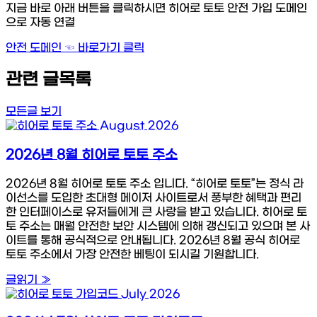
지금 바로 아래 버튼을 클릭하시면 히어로 토토 안전 가입 도메인
으로 자동 연결
안전 도메인 ☜ 바로가기 클릭
관련 글목록
모든글 보기
2026년 8월 히어로 토토 주소
2026년 8월 히어로 토토 주소 입니다. “히어로 토토”는 정식 라
이선스를 도입한 초대형 메이저 사이트로서 풍부한 혜택과 편리
한 인터페이스로 유저들에게 큰 사랑을 받고 있습니다. 히어로 토
토 주소는 매월 안전한 보안 시스템에 의해 갱신되고 있으며 본 사
이트를 통해 공식적으로 안내됩니다. 2026년 8월 공식 히어로
토토 주소에서 가장 안전한 베팅이 되시길 기원합니다.
글읽기 »