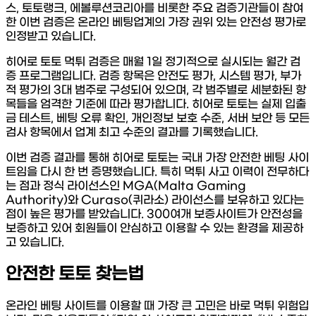
스, 토토랭크, 에볼루션코리아를 비롯한 주요 검증기관들이 참여
한 이번 검증은 온라인 베팅업계의 가장 권위 있는 안전성 평가로
인정받고 있습니다.
히어로 토토 먹튀 검증은 매월 1일 정기적으로 실시되는 월간 검
증 프로그램입니다. 검증 항목은 안전도 평가, 시스템 평가, 부가
적 평가의 3대 범주로 구성되어 있으며, 각 범주별로 세분화된 항
목들을 엄격한 기준에 따라 평가합니다. 히어로 토토는 실제 입출
금 테스트, 베팅 오류 확인, 개인정보 보호 수준, 서버 보안 등 모든
검사 항목에서 업계 최고 수준의 결과를 기록했습니다.
이번 검증 결과를 통해 히어로 토토는 국내 가장 안전한 베팅 사이
트임을 다시 한 번 증명했습니다. 특히 먹튀 사고 이력이 전무하다
는 점과 정식 라이선스인 MGA(Malta Gaming
Authority)와 Curaso(퀴라소) 라이선스를 보유하고 있다는
점이 높은 평가를 받았습니다. 300여개 보증사이트가 안전성을
보증하고 있어 회원들이 안심하고 이용할 수 있는 환경을 제공하
고 있습니다.
안전한 토토 찾는법
온라인 베팅 사이트를 이용할 때 가장 큰 고민은 바로 먹튀 위험입