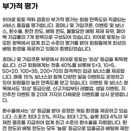
부가적 평가
히어로 토토 먹튀 검증의 부가적 평가는 회원 만족도와 직결되는
서비스 품질을 평가합니다. 꽁머니 및 가입쿠폰, 이벤트 및 보너
스, 환수율, 환전 한도, 베팅 한도, 불필요한 베팅 제재 유무, 페이
백 지급률의 7개 항목으로 구성되어 있습니다. 히어로 토토는 이
모든 항목에서 업계 최고 수준의 평가를 받아 회원들에게 최상의
베팅 환경을 제공하고 있음이 증명되었습니다.
꽁머니 및 가입쿠폰 부문에서 히어로 토토는 ‘최상’ 등급을 획득했
습니다. 신규 회원에게는 첫충 40%를 비롯해 5+3, 10+5,
50+20, 100+35, 200+70의 파격적인 입금 보너스를 제공합
니다. 매충 15% 보너스와 함께 다양한 일일 이벤트도 운영하고
있어 회원들의 높은 만족도를 얻고 있습니다. 이벤트 및 보너스 항
목에서도 ‘최상’ 등급으로, 신규가입부터 레벨업, 생일 이벤트, 지
인추천 이벤트 등 20여 가지의 다채로운 이벤트를 상시 운영합니
다.
환수율에서는 ‘상’ 등급을 받아 공정한 게임 환경을 제공하고 있습
니다. 스포츠 최대 2.5%, 카지노 최대 1.2%, 슬롯 최대 4%의 무
제한 콤프를 지급하여 업계 최고 수준의 환수율을 자랑합니다. 환
전 한도와 베팅 한도는 모두 ‘높음’ 등급으로 입출금과 베팅에 제한