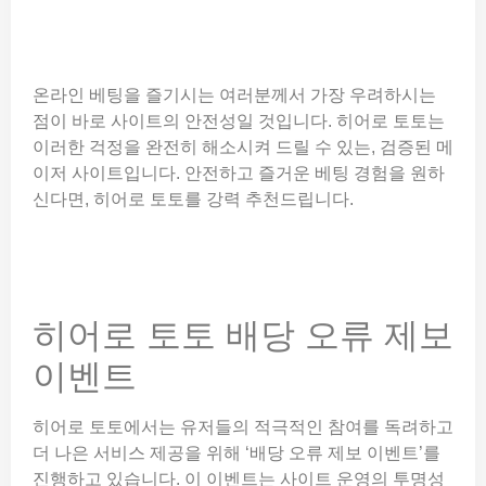
온라인 베팅을 즐기시는 여러분께서 가장 우려하시는
점이 바로 사이트의 안전성일 것입니다. 히어로 토토는
이러한 걱정을 완전히 해소시켜 드릴 수 있는, 검증된 메
이저 사이트입니다. 안전하고 즐거운 베팅 경험을 원하
신다면, 히어로 토토를 강력 추천드립니다.
히어로 토토 배당 오류 제보
이벤트
히어로 토토에서는 유저들의 적극적인 참여를 독려하고
더 나은 서비스 제공을 위해 ‘배당 오류 제보 이벤트’를
진행하고 있습니다. 이 이벤트는 사이트 운영의 투명성