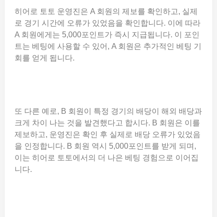
히어로 토토 운영진은 A 회원의 제보를 확인하고, 실제
로 경기 시간에 오류가 있었음을 확인합니다. 이에 따라
A 회원에게는 5,000포인트가 즉시 지급됩니다. 이 포인
트는 베팅에 사용할 수 있어, A 회원은 추가적인 베팅 기
회를 얻게 됩니다.
또 다른 예로, B 회원이 특정 경기의 배당이 해외 배당과
크게 차이 나는 것을 발견했다고 합시다. B 회원은 이를
제보하고, 운영진은 확인 후 실제로 배당 오류가 있었음
을 인정합니다. B 회원 역시 5,000포인트를 받게 되며,
이는 히어로 토토에서의 더 나은 베팅 경험으로 이어집
니다.