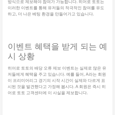
방식으로 제보해야 참여가 가능합니다. 히어로 토토는
이러한 이벤트를 통해 유저들의 적극적인 참여를 유도
하고, 더 나은 베팅 환경을 만들어가고 있습니다.
이벤트 혜택을 받게 되는 예
시 상황
히어로 토토의 배당 오류 제보 이벤트는 실제로 많은 유
저들에게 혜택을 주고 있습니다. 예를 들어, A라는 회원
이 프리미어리그 경기의 시작 시간이 실제와 다르게 표
시된 것을 발견했다고 가정해 봅시다. A 회원은 즉시 히
어로 토토 고객센터에 이 사실을 제보합니다.