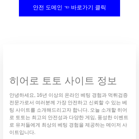
안전 도메인 ☜ 바로가기 클릭
히어로 토토 사이트 정보
안녕하세요, 16년 이상의 온라인 베팅 경험과 먹튀검증
전문가로서 여러분께 가장 안전하고 신뢰할 수 있는 베
팅 사이트를 소개해드리고자 합니다. 오늘 소개할 히어
로 토토는 최고의 안전성과 다양한 게임, 풍성한 이벤트
로 유저들에게 최상의 베팅 경험을 제공하는 메이저 사
이트입니다.