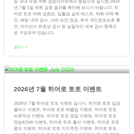
등 국내 유명 먹튀 검증사이트에서 합동으로 실시한 2024
년 7월 1일 먹튀 검증 결과를 확인해 보시기 바랍니다. 히
어로 토토 먹튀 검증은, 입출금 실제 테스트, 먹튀 이력 확
인, 베팅 내역 검사, 서버 보안 점검, 유저 개인정보보호 확
인, 라이선스 유효성 검사 등 실질적인 세부 검사 항목으
로 구성되어 있습니다.
글읽기 »
2026년 7월 히어로 토토 이벤트
2026년 7월 히어로 토토 이벤트 입니다. 히어로 토토 입금
플러스 이벤트, 히어로 토토 레벨업 이벤트, 히어로 토토
리뷰작성 이벤트, 히어로 토토 생일 이벤트, 히어로 토토
연승&연패 이벤트, 히어로 토토 출석 이벤트, 히어로 토토
콤프 이벤트, 히어로 토토 지인추천 이벤트, 히어로 토토