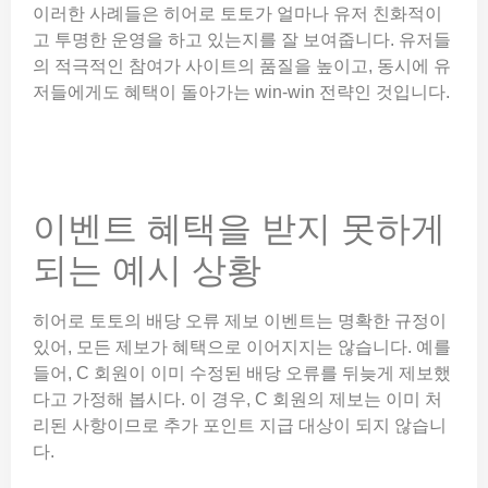
이러한 사례들은 히어로 토토가 얼마나 유저 친화적이
고 투명한 운영을 하고 있는지를 잘 보여줍니다. 유저들
의 적극적인 참여가 사이트의 품질을 높이고, 동시에 유
저들에게도 혜택이 돌아가는 win-win 전략인 것입니다.
이벤트 혜택을 받지 못하게
되는 예시 상황
히어로 토토의 배당 오류 제보 이벤트는 명확한 규정이
있어, 모든 제보가 혜택으로 이어지지는 않습니다. 예를
들어, C 회원이 이미 수정된 배당 오류를 뒤늦게 제보했
다고 가정해 봅시다. 이 경우, C 회원의 제보는 이미 처
리된 사항이므로 추가 포인트 지급 대상이 되지 않습니
다.