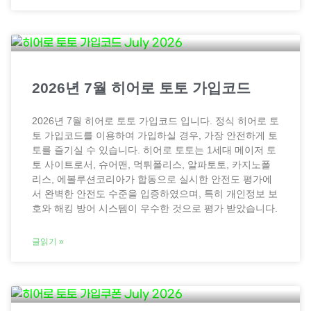
2026년 7월 히어로 토토 가입코드
2026년 7월 히어로 토토 가입코드 입니다. 정식 히어로 토
토 가입코드를 이용하여 가입하실 경우, 가장 안전하게 토
토를 즐기실 수 있습니다. 히어로 토토는 1세대 메이저 토
토 사이트로서, 슈어맨, 먹튀폴리스, 알파토토, 카지노폴
리스, 에볼루션코리아가 합동으로 실시한 안전도 평가에
서 완벽한 안전도 수준을 입증하였으며, 특히 개인정보 보
호와 해킹 방어 시스템이 우수한 것으로 평가 받았습니다.
글읽기 »