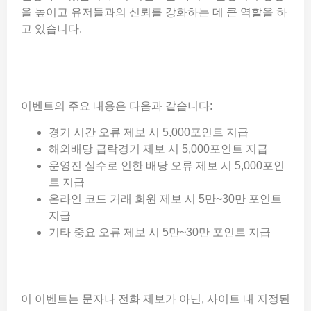
을 높이고 유저들과의 신뢰를 강화하는 데 큰 역할을 하
고 있습니다.
이벤트의 주요 내용은 다음과 같습니다:
경기 시간 오류 제보 시 5,000포인트 지급
해외배당 급락경기 제보 시 5,000포인트 지급
운영진 실수로 인한 배당 오류 제보 시 5,000포인
트 지급
온라인 코드 거래 회원 제보 시 5만~30만 포인트
지급
기타 중요 오류 제보 시 5만~30만 포인트 지급
이 이벤트는 문자나 전화 제보가 아닌, 사이트 내 지정된