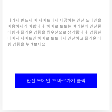
따라서 반드시 이 사이트에서 제공하는 안전 도메인을
이용하시기 바랍니다. 히어로 토토는 여러분의 안전한
베팅과 즐거운 경험을 최우선으로 생각합니다. 검증된
메이저 사이트인 히어로 토토에서 안전하고 즐거운 베
팅 경험을 누려보세요!
안전 도메인 ☜ 바로가기 클릭