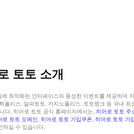
로 토토 소개
일에 최적화된 인터페이스와 풍성한 이벤트를 제공하여 지
먹튀폴리스, 알파토토, 카지노폴리스, 토토랭크 등 국내 
니다. 히어로 토토 공식 홈페이지에서는,
히어로 토토 주
어로 토토 도메인
,
히어로 토토 가입쿠폰
,
히어로 토토 가
인하실 수 있습니다.