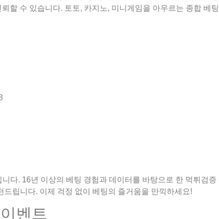
신뢰할 수 있습니다. 토토, 카지노, 미니게임을 아우르는 종합 베
8
니다. 16년 이상의 베팅 경험과 데이터를 바탕으로 한 먹튀검증
천드립니다. 이제 걱정 없이 베팅의 즐거움을 만끽하세요!
 이벤트