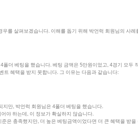
경우를 살펴보겠습니다. 이해를 돕기 위해 박언럭 회원님의 사례
4폴더 베팅을 했습니다. 베팅 금액은 5만원이었고, 4경기 모두 
벤트 혜택을 받지 못합니다. 그 이유는 다음과 같습니다:
되지만, 박언럭 회원님은 4폴더 베팅을 했습니다.
상이어야 하는데, 이 정보가 확실하지 않습니다.
기준은 충족했지만, 더 높은 베팅금액이었다면 더 큰 혜택을 받을 