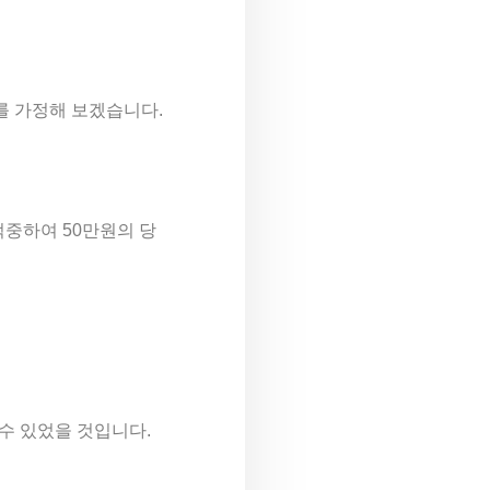
를 가정해 보겠습니다.
적중하여 50만원의 당
수 있었을 것입니다.