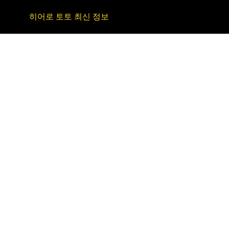
히어로 토토 최신 정보