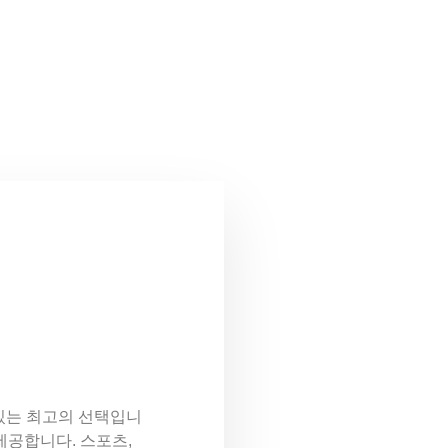
있는 최고의 선택입니
제공합니다. 스포츠,