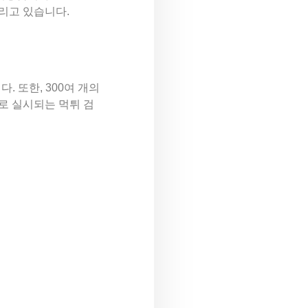
다리고 있습니다.
다. 또한, 300여 개의
로 실시되는 먹튀 검