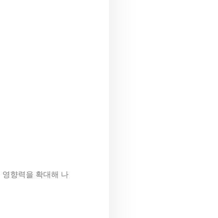
그 영향력을 확대해 나