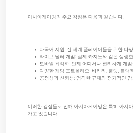
아시아게이밍의 주요 강점은 다음과 같습니다:
다국어 지원: 전 세계 플레이어들을 위한 다양
라이브 딜러 게임: 실제 카지노와 같은 생생한
모바일 최적화: 언제 어디서나 편리하게 게임
다양한 게임 포트폴리오: 바카라, 룰렛, 블랙잭
공정성과 신뢰성: 엄격한 규제와 정기적인 감
이러한 강점들로 인해 아시아게이밍은 특히 아시아 
가고 있습니다.