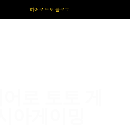
히어로 토토 블로그
 히어로 토토 게
아시아게이밍