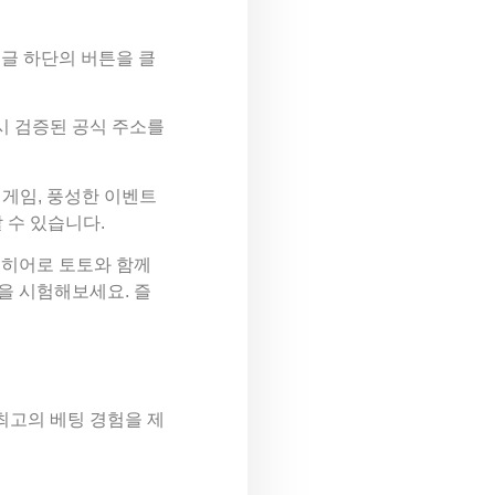
 글 하단의 버튼을 클
시 검증된 공식 주소를
게임, 풍성한 이벤트
 수 있습니다.
 히어로 토토와 함께
을 시험해보세요. 즐
최고의 베팅 경험을 제