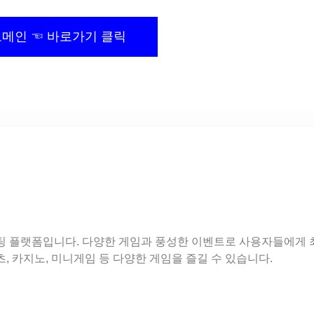
도메인 ☜ 바로가기 클릭
팅 플랫폼입니다. 다양한 게임과 풍성한 이벤트로 사용자들에게 
, 카지노, 미니게임 등 다양한 게임을 즐길 수 있습니다.