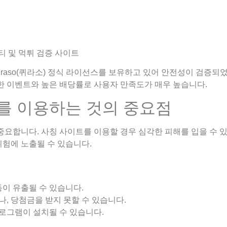
티 및 먹튀 검증 사이트
ty)와 Curaso(퀴라소) 정식 라이선스를 보유하고 있어 안전성이 검증되
한 이벤트와 높은 배당률로 사용자 만족도가 매우 높습니다.
를 이용하는 것의 중요점
중요합니다. 사칭 사이트를 이용할 경우 심각한 피해를 입을 수 
위험에 노출될 수 있습니다.
등이 유출될 수 있습니다.
, 당첨금을 받지 못할 수 있습니다.
로그램이 설치될 수 있습니다.