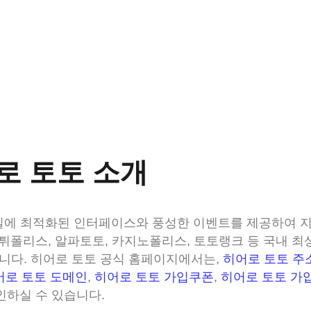
로 토토 소개
일에 최적화된 인터페이스와 풍성한 이벤트를 제공하여 지
먹튀폴리스, 알파토토, 카지노폴리스, 토토랭크 등 국내 
니다. 히어로 토토 공식 홈페이지에서는,
히어로 토토 주
어로 토토 도메인
,
히어로 토토 가입쿠폰
,
히어로 토토 가
인하실 수 있습니다.