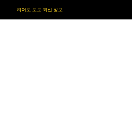
히어로 토토 최신 정보