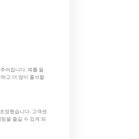
 주어집니다. 예를 들
전하고 더 많이 출석할
향 조정했습니다. 고객센
팅을 즐길 수 있게 되