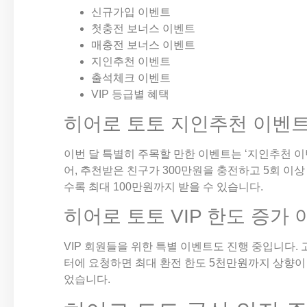
신규가입 이벤트
첫충전 보너스 이벤트
매충전 보너스 이벤트
지인추천 이벤트
출석체크 이벤트
VIP 등급별 혜택
히어로 토토 지인추천 이벤
이번 달 특별히 주목할 만한 이벤트는 ‘지인추천 
어, 추천받은 친구가 300만원을 충전하고 5회 이
수록 최대 100만원까지 받을 수 있습니다.
히어로 토토 VIP 한도 증가
VIP 회원들을 위한 특별 이벤트도 진행 중입니다.
터에 요청하면 최대 환전 한도 5천만원까지 상향이 
었습니다.