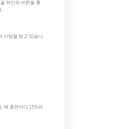
 글 하단의 버튼을 통
.
의 사랑을 받고 있습니
, 매 충전마다 15%의