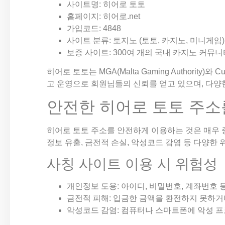
사이트명: 히어로 토토
홈페이지: 히어로.net
가입코드: 4848
사이트 분류: 토지노 (토토, 카지노, 미니게임)
보증 사이트: 300여 개의 국내 카지노 커뮤니
히어로 토토는 MGA(Malta Gaming Authori
고 운영으로 회원님들의 신뢰를 얻고 있으며, 다양
안전한 히어로 토토 주소
히어로 토토 주소를 안전하게 이용하는 것은 매우 
정보 유출, 금전적 손실, 악성코드 감염 등 다양한 
사칭 사이트 이용 시 위험성
개인정보 도용: 아이디, 비밀번호, 계좌번호 
금전적 피해: 입금한 금액을 환전하지 못하거나
악성코드 감염: 컴퓨터나 스마트폰에 악성 프