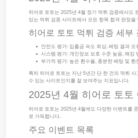
히어로 토토는 2025년 4월 정기 먹튀 검증에서도
있는 먹튀 검증 사이트에서 모든 항목 합격 판정을
히어로 토토 먹튀 검증 세부
안전도 평가: 입출금 속도 최상, 베팅 결과 오
시스템 평가: 개인정보 보호 수준 높음, 해킹
부가적 평가: 높은 환수율, 충분한 베팅 및 환
특히 히어로 토토는 지난 5년간 단 한 건의 먹튀
수 있는 사이트인지를 잘 보여주는 지표입니다.
2025년 4월 히어로 토토
히어로 토토는 2025년 4월에도 다양한 이벤트를 
로 가득합니다.
주요 이벤트 목록