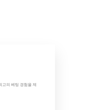
최고의 베팅 경험을 제