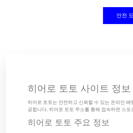
안전 
히어로 토토 사이트 정보
히어로 토토는 안전하고 신뢰할 수 있는 온라인 베
공합니다. 히어로 토토 주소를 통해 접속하면 스포츠
히어로 토토 주요 정보