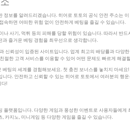
주소
한 정보를 알려드리겠습니다. 히어로 토토의 공식 안전 주소는 이
 접속하면 어떠한 위험 없이 안전하게 베팅을 즐길 수 있습니다.
이나 사기, 먹튀 등의 피해를 당할 위험이 있습니다. 따라서 반드
전과 즐거운 베팅 경험을 최우선으로 생각합니다.
과 신뢰성이 입증된 사이트입니다. 업계 최고의 배당률과 다양한 
 친절한 고객 서비스를 이용할 수 있어 어떤 문제도 빠르게 해결할
 베팅의 세계를 경험해보세요. 첫 충전 보너스를 놓치지 마세요!
입니다. 안전하고 신뢰할 수 있는 히어로 토토에서 여러분의 행운
다!
팅 플랫폼입니다. 다양한 게임과 풍성한 이벤트로 사용자들에게 
, 카지노, 미니게임 등 다양한 게임을 즐길 수 있습니다.