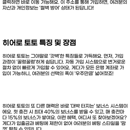
클릭하면 바로 이동 가능해요. 이 주소를 통해 가입하면, 여러분의
자산과 개인정보는 ‘철벽 방어’ 상태가 된답니다!
히어로 토토 특징 및 장점
히어로 토토는 그야말로 ‘갓벽’한 특징들로 가득해요. 먼저, 가입
과정이 ‘꿀렁꿀렁’하게 쉽답니다. 자동 가입 시스템으로 번거로운
절차 없이 빠르게 가입할 수 있어요. 게다가 모든 은행 계좌로 가
입이 가능하니, 여러분의 선택의 폭이 ‘우주만큼’ 넓어졌죠!
히어로 토토의 또 다른 매력은 바로 ‘대박 터지는’ 보너스 시스템이
에요. 첫 충전 시 최대 40%의 보너스를 받을 수 있고, 매 충전마
다 15%의 보너스가 쌓여요. 이런 혜택, 어디서 또 찾아보겠어요?
게다가 입출금과 베팅에 제한이 없어 여러분의 베팅 스타일을 ‘맘
껏’ 펼칠 수 있답니다.