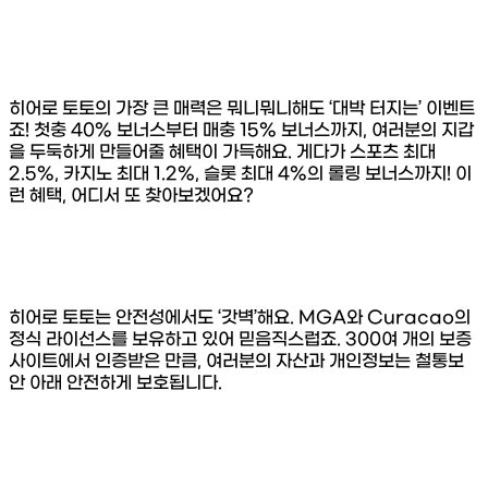
히어로 토토의 가장 큰 매력은 뭐니뭐니해도 ‘대박 터지는’ 이벤트
죠! 첫충 40% 보너스부터 매충 15% 보너스까지, 여러분의 지갑
을 두둑하게 만들어줄 혜택이 가득해요. 게다가 스포츠 최대
2.5%, 카지노 최대 1.2%, 슬롯 최대 4%의 롤링 보너스까지! 이
런 혜택, 어디서 또 찾아보겠어요?
히어로 토토는 안전성에서도 ‘갓벽’해요. MGA와 Curacao의
정식 라이선스를 보유하고 있어 믿음직스럽죠. 300여 개의 보증
사이트에서 인증받은 만큼, 여러분의 자산과 개인정보는 철통보
안 아래 안전하게 보호됩니다.