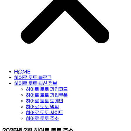
HOME
히어로 토토 블로그
히어로 토토 최신 정보
히어로 토토 가입코드
히어로 토토 가입쿠폰
히어로 토토 도메인
히어로 토토 먹튀
히어로 토토 사이트
히어로 토토 주소
2025년 2월 히어로 토토 주소