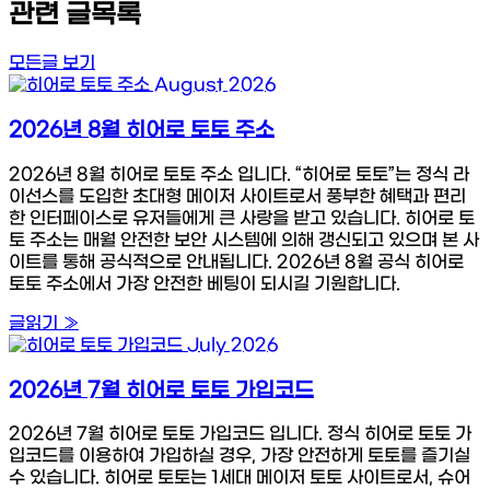
관련 글목록
모든글 보기
2026년 8월 히어로 토토 주소
2026년 8월 히어로 토토 주소 입니다. “히어로 토토”는 정식 라
이선스를 도입한 초대형 메이저 사이트로서 풍부한 혜택과 편리
한 인터페이스로 유저들에게 큰 사랑을 받고 있습니다. 히어로 토
토 주소는 매월 안전한 보안 시스템에 의해 갱신되고 있으며 본 사
이트를 통해 공식적으로 안내됩니다. 2026년 8월 공식 히어로
토토 주소에서 가장 안전한 베팅이 되시길 기원합니다.
글읽기 »
2026년 7월 히어로 토토 가입코드
2026년 7월 히어로 토토 가입코드 입니다. 정식 히어로 토토 가
입코드를 이용하여 가입하실 경우, 가장 안전하게 토토를 즐기실
수 있습니다. 히어로 토토는 1세대 메이저 토토 사이트로서, 슈어