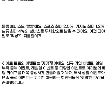
롤링 보너스도 ‘빵빵’해요. 스포츠 최대 2.5%, 카지노 최대 1.2%,
슬롯 최대 4%의 보너스를 무제한으로 받을 수 있어요. 이건 그야
말로 ‘떡상’의 지름길이죠!
히어로 토토의 이벤트는 ‘갓갓’級이에요. 신규 가입 이벤트, 일일
누적 금액 이벤트, 레벨업 이벤트 등 다양한 이벤트로 여러분의 베
팅 라이프를 더욱 풍성하게 만들어줄 거예요. 특히 생일 이벤트와
연속 출석 이벤트는 꾸준히 이용하는 회원님들께 ‘갓벽’한 보상을
준비했답니다.