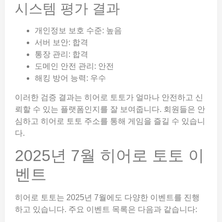
시스템 평가 결과
개인정보 보호 수준: 높음
서버 보안: 합격
통장 관리: 합격
도메인 안전 관리: 안전
해킹 방어 능력: 우수
이러한 검증 결과는 히어로 토토가 얼마나 안전하고 신
뢰할 수 있는 플랫폼인지를 잘 보여줍니다. 회원들은 안
심하고 히어로 토토 주소를 통해 게임을 즐길 수 있습니
다.
2025년 7월 히어로 토토 이
벤트
히어로 토토는 2025년 7월에도 다양한 이벤트를 진행
하고 있습니다. 주요 이벤트 목록은 다음과 같습니다: