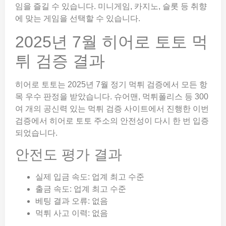
임을 즐길 수 있습니다. 미니게임, 카지노, 슬롯 등 취향
에 맞는 게임을 선택할 수 있습니다.
2025년 7월 히어로 토토 먹
튀 검증 결과
히어로 토토는 2025년 7월 정기 먹튀 검증에서 모든 항
목 우수 판정을 받았습니다. 슈어맨, 먹튀폴리스 등 300
여 개의 공신력 있는 먹튀 검증 사이트에서 진행한 이번
검증에서 히어로 토토 주소의 안전성이 다시 한 번 입증
되었습니다.
안전도 평가 결과
실제 입금 속도: 업계 최고 수준
출금 속도: 업계 최고 수준
베팅 결과 오류: 없음
먹튀 사고 이력: 없음