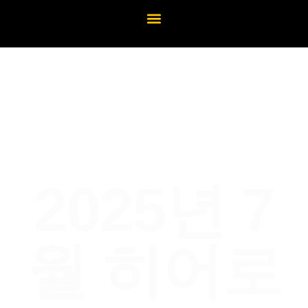
2025년 7
월 히어로