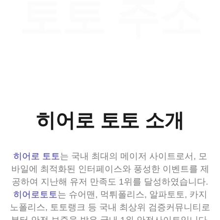
토토 주소
히어로 토토 소개
히어로 토토
는 국내 최대의 메이저 사이트로서, 모
바일에 최적화된 인터페이스와 풍성한 이벤트를 제
공하여 지난해 유저 만족도 1위를 달성하였습니다.
히어로토토
는 슈어맨, 먹튀폴리스, 알파토토, 카지
노폴리스, 토토랭크 등 국내 최상위 검증커뮤니티로
부터 안전 보증을 받은 국내 1위 안전사이트입니다.