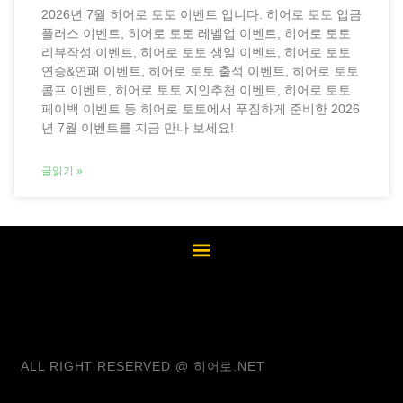
2026년 7월 히어로 토토 이벤트 입니다. 히어로 토토 입금
플러스 이벤트, 히어로 토토 레벨업 이벤트, 히어로 토토
리뷰작성 이벤트, 히어로 토토 생일 이벤트, 히어로 토토
연승&연패 이벤트, 히어로 토토 출석 이벤트, 히어로 토토
콤프 이벤트, 히어로 토토 지인추천 이벤트, 히어로 토토
페이백 이벤트 등 히어로 토토에서 푸짐하게 준비한 2026
년 7월 이벤트를 지금 만나 보세요!
글읽기 »
ALL RIGHT RESERVED @ 히어로.NET