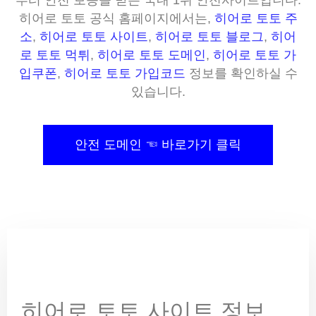
히어로 토토 공식 홈페이지에서는,
히어로 토토 주
소
,
히어로 토토 사이트
,
히어로 토토 블로그
,
히어
로 토토 먹튀
,
히어로 토토 도메인
,
히어로 토토 가
입쿠폰
,
히어로 토토 가입코드
정보를 확인하실 수
있습니다.
안전 도메인 ☜ 바로가기 클릭
히어로 토토 사이트 정보