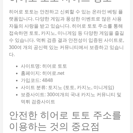
히어로 토토는 안전하고 신뢰할 수 있는 온라인 베팅 플
랫폼입니다. 다양한 게임과 풍성한 이벤트로 많은 사용
자들의 사랑을 받고 있습니다. 히어로 토토 주소를 통해
접속하면 토토, 카지노, 미니게임 등 다양한 게임을 즐길
수 있습니다. 먹튀 검증 결과 안전성이 입증된 사이트로,
300여 개의 공신력 있는 커뮤니티에서 보증하고 있습니
다.
사이트명: 히어로 토토
홈페이지: 히어로.net
가입코드: 4848
사이트 분류: 토지노 (토토, 카지노, 미니게임)
보증사이트: 300여개의 국내 카지노 커뮤니티 및
먹튀 검증사이트
안전한 히어로 토토 주소를
이용하는 것의 중요점