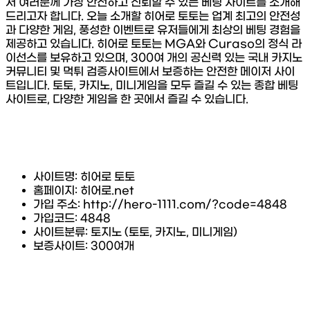
서 여러분께 가장 안전하고 신뢰할 수 있는 베팅 사이트를 소개해
드리고자 합니다. 오늘 소개할 히어로 토토는 업계 최고의 안전성
과 다양한 게임, 풍성한 이벤트로 유저들에게 최상의 베팅 경험을
제공하고 있습니다. 히어로 토토는 MGA와 Curaso의 정식 라
이선스를 보유하고 있으며, 300여 개의 공신력 있는 국내 카지노
커뮤니티 및 먹튀 검증사이트에서 보증하는 안전한 메이저 사이
트입니다. 토토, 카지노, 미니게임을 모두 즐길 수 있는 종합 베팅
사이트로, 다양한 게임을 한 곳에서 즐길 수 있습니다.
사이트명: 히어로 토토
홈페이지: 히어로.net
가입 주소: http://hero-1111.com/?code=4848
가입코드: 4848
사이트분류: 토지노 (토토, 카지노, 미니게임)
보증사이트: 300여개