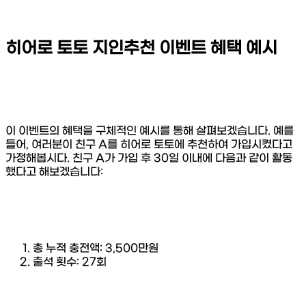
히어로 토토 지인추천 이벤트 혜택 예시
이 이벤트의 혜택을 구체적인 예시를 통해 살펴보겠습니다. 예를
들어, 여러분이 친구 A를 히어로 토토에 추천하여 가입시켰다고
가정해봅시다. 친구 A가 가입 후 30일 이내에 다음과 같이 활동
했다고 해보겠습니다:
총 누적 충전액: 3,500만원
출석 횟수: 27회