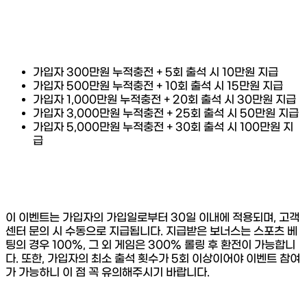
가입자 300만원 누적충전 + 5회 출석 시 10만원 지급
가입자 500만원 누적충전 + 10회 출석 시 15만원 지급
가입자 1,000만원 누적충전 + 20회 출석 시 30만원 지급
가입자 3,000만원 누적충전 + 25회 출석 시 50만원 지급
가입자 5,000만원 누적충전 + 30회 출석 시 100만원 지
급
이 이벤트는 가입자의 가입일로부터 30일 이내에 적용되며, 고객
센터 문의 시 수동으로 지급됩니다. 지급받은 보너스는 스포츠 베
팅의 경우 100%, 그 외 게임은 300% 롤링 후 환전이 가능합니
다. 또한, 가입자의 최소 출석 횟수가 5회 이상이어야 이벤트 참여
가 가능하니 이 점 꼭 유의해주시기 바랍니다.