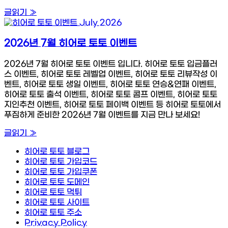
글읽기 »
2026년 7월 히어로 토토 이벤트
2026년 7월 히어로 토토 이벤트 입니다. 히어로 토토 입금플러
스 이벤트, 히어로 토토 레벨업 이벤트, 히어로 토토 리뷰작성 이
벤트, 히어로 토토 생일 이벤트, 히어로 토토 연승&연패 이벤트,
히어로 토토 출석 이벤트, 히어로 토토 콤프 이벤트, 히어로 토토
지인추천 이벤트, 히어로 토토 페이백 이벤트 등 히어로 토토에서
푸짐하게 준비한 2026년 7월 이벤트를 지금 만나 보세요!
글읽기 »
히어로 토토 블로그
히어로 토토 가입코드
히어로 토토 가입쿠폰
히어로 토토 도메인
히어로 토토 먹튀
히어로 토토 사이트
히어로 토토 주소
Privacy Policy