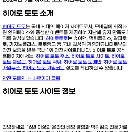
히어로 토토 소개
히어로 토토
는 국내 최대의 메이저 사이트로서, 모바일에 최적화
된 인터페이스와 풍성한 이벤트를 제공하여 지난해 유저 만족도 1
위를 달성하였습니다.
히어로토토
는 슈어맨, 먹튀폴리스, 알파토
토, 카지노폴리스, 토토랭크 등 국내 최상위 검증커뮤니티로부터
안전 보증을 받은 국내 1위 안전사이트입니다. 히어로 토토 공식
홈페이지에서는,
히어로 토토 주소
,
히어로 토토 사이트
,
히어로
토토 블로그
,
히어로 토토 먹튀
,
히어로 토토 도메인
,
히어로 토토
가입쿠폰
,
히어로 토토 가입코드
정보를 확인하실 수 있습니다.
안전 도메인 ☜ 바로가기 클릭
히어로 토토 사이트 정보
안녕하세요, 16년 이상의 온라인 베팅 경험과 먹튀검증 전문가로