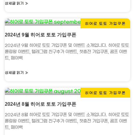
상세글 읽기 »
히어로 토토 가입쿠폰
2024년 9월 히어로 토토 가입쿠폰
2024년 9월 히어로 토토 가입쿠폰 및 이벤트 소개입니다. 히어로 토토
롤링왕 이벤트, 텔레그램 친구추가 이벤트, 첫충전 가입쿠폰, 콤프 이벤
트, 페이백
상세글 읽기 »
히어로 토토 가입쿠폰
2024년 8월 히어로 토토 가입쿠폰
2024년 8월 히어로 토토 가입쿠폰 및 이벤트 소개입니다. 히어로 토토
롤링왕 이벤트, 텔레그램 친구추가 이벤트, 첫충전 가입쿠폰, 콤프 이벤
트, 페이백