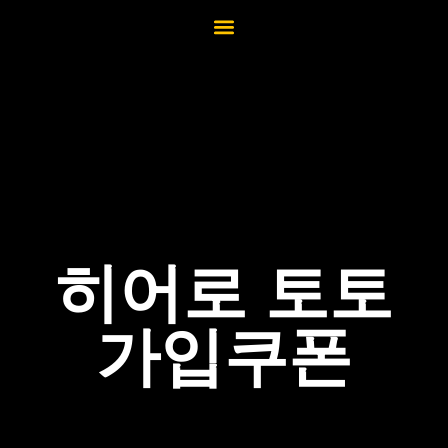
히어로 토토
가입쿠폰