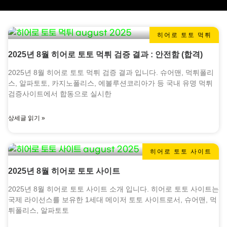
히어로 토토 먹튀
2025년 8월 히어로 토토 먹튀 검증 결과 : 안전함 (합격)
2025년 8월 히어로 토토 먹튀 검증 결과 입니다. 슈어맨, 먹튀폴리
스, 알파토토, 카지노폴리스, 에볼루션코리아가 등 국내 유명 먹튀
검증사이트에서 합동으로 실시한
상세글 읽기 »
히어로 토토 사이트
2025년 8월 히어로 토토 사이트
2025년 8월 히어로 토토 사이트 소개 입니다. 히어로 토토 사이트는
국제 라이선스를 보유한 1세대 메이저 토토 사이트로서, 슈어맨, 먹
튀폴리스, 알파토토