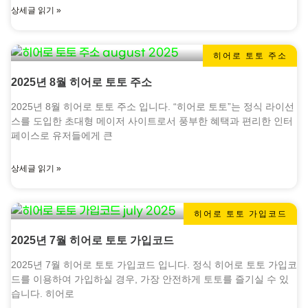
상세글 읽기 »
히어로 토토 주소
2025년 8월 히어로 토토 주소
2025년 8월 히어로 토토 주소 입니다. “히어로 토토”는 정식 라이선
스를 도입한 초대형 메이저 사이트로서 풍부한 혜택과 편리한 인터
페이스로 유저들에게 큰
상세글 읽기 »
히어로 토토 가입코드
2025년 7월 히어로 토토 가입코드
2025년 7월 히어로 토토 가입코드 입니다. 정식 히어로 토토 가입코
드를 이용하여 가입하실 경우, 가장 안전하게 토토를 즐기실 수 있
습니다. 히어로