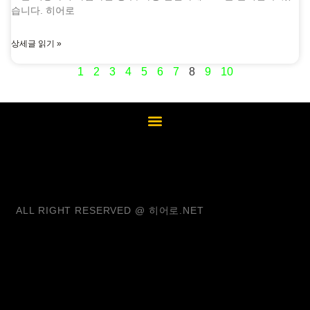
습니다. 히어로
상세글 읽기 »
1
2
3
4
5
6
7
8
9
10
ALL RIGHT RESERVED @ 히어로.NET