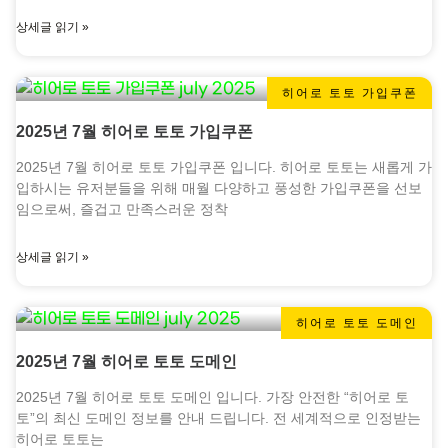
상세글 읽기 »
히어로 토토 가입쿠폰
2025년 7월 히어로 토토 가입쿠폰
2025년 7월 히어로 토토 가입쿠폰 입니다. 히어로 토토는 새롭게 가
입하시는 유저분들을 위해 매월 다양하고 풍성한 가입쿠폰을 선보
임으로써, 즐겁고 만족스러운 정착
상세글 읽기 »
히어로 토토 도메인
2025년 7월 히어로 토토 도메인
2025년 7월 히어로 토토 도메인 입니다. 가장 안전한 “히어로 토
토”의 최신 도메인 정보를 안내 드립니다. 전 세계적으로 인정받는
히어로 토토는