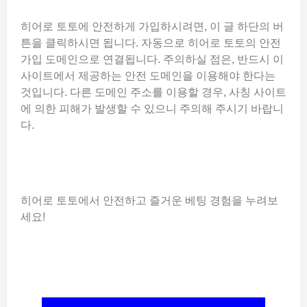
히어로 토토에 안전하게 가입하시려면, 이 글 하단의 버
튼을 클릭하시면 됩니다. 자동으로 히어로 토토의 안전
가입 도메인으로 연결됩니다. 주의하실 점은, 반드시 이
사이트에서 제공하는 안전 도메인을 이용해야 한다는
것입니다. 다른 도메인 주소를 이용할 경우, 사칭 사이트
에 의한 피해가 발생할 수 있으니 주의해 주시기 바랍니
다.
히어로 토토에서 안전하고 즐거운 베팅 경험을 누려보
세요!