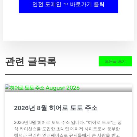
안전 도메인 ☜ 바로가기 클릭
관련 글목록
모든글 보기
2026년 8월 히어로 토토 주소
2026년 8월 히어로 토토 주소 입니다. “히어로 토토”는 정
식 라이선스를 도입한 초대형 메이저 사이트로서 풍부한
혜택과 편리한 인터페이스로 유저들에게 큰 사랑을 받고