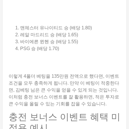
맨체스터 유나이티드 승 (배당 1.80)
레알 마드리드 승 (배당 1.65)
바이에른 뮌헨 승 (배당 1.55)
PSG 승 (배당 1.70)
이렇게 4폴더 베팅을 135만원 전액으로 했다면, 이벤트
조건을 모두 충족하게 됩니다. 만약 이 베팅이 적중한다
면, 김베팅 님은 큰 수익을 얻을 수 있게 되는 것입니다.
이처럼 충전 보너스 이벤트를 잘 활용하면, 적은 투자로
큰 수익을 올릴 수 있는 기회를 잡을 수 있습니다.
충전 보너스 이벤트 혜택 미
적용 예시