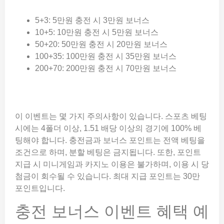
5+3: 5만원 충전 시 3만원 보너스
10+5: 10만원 충전 시 5만원 보너스
50+20: 50만원 충전 시 20만원 보너스
100+35: 100만원 충전 시 35만원 보너스
200+70: 200만원 충전 시 70만원 보너스
이 이벤트는 몇 가지 주의사항이 있습니다. 스포츠 베팅
시에는 4폴더 이상, 1.51 배당 이상의 경기에 100% 베
팅해야 합니다. 충전금과 보너스 포인트는 전액 베팅을
조건으로 하며, 분할 베팅은 금지됩니다. 또한, 포인트
지급 시 미니게임과 카지노 이용은 불가하며, 이용 시 당
첨금이 회수될 수 있습니다. 최대 지급 포인트는 30만
포인트입니다.
충전 보너스 이벤트 혜택 예