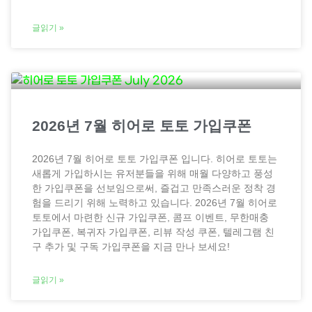
글읽기 »
2026년 7월 히어로 토토 가입쿠폰
2026년 7월 히어로 토토 가입쿠폰 입니다. 히어로 토토는
새롭게 가입하시는 유저분들을 위해 매월 다양하고 풍성
한 가입쿠폰을 선보임으로써, 즐겁고 만족스러운 정착 경
험을 드리기 위해 노력하고 있습니다. 2026년 7월 히어로
토토에서 마련한 신규 가입쿠폰, 콤프 이벤트, 무한매충
가입쿠폰, 복귀자 가입쿠폰, 리뷰 작성 쿠폰, 텔레그램 친
구 추가 및 구독 가입쿠폰을 지금 만나 보세요!
글읽기 »