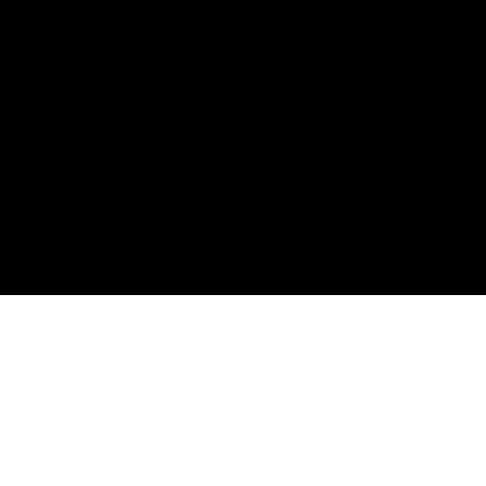
OPENING HOURS