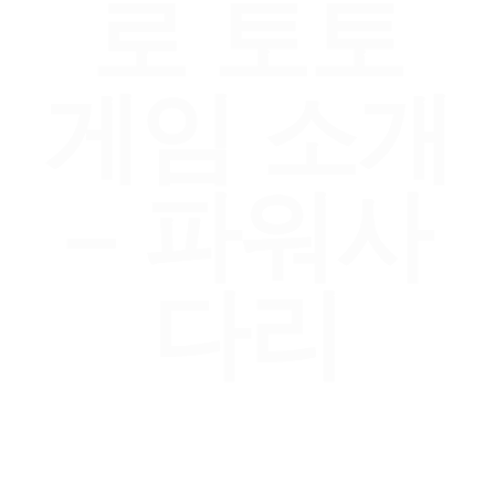
로 토토
게임 소개
– 파워사
다리