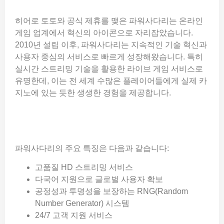
히어로 토토와 공식 제휴를 맺은 파워사다리는 온라인
게임 업계에서 혁신의 아이콘으로 자리잡았습니다.
2010년 설립 이후, 파워사다리는 지속적인 기술 혁신과
사용자 중심의 서비스로 빠르게 성장해왔습니다. 특히
실시간 스트리밍 기술을 활용한 라이브 게임 서비스로
유명한데, 이는 전 세계 수많은 플레이어들에게 실제 카
지노에 있는 듯한 생생한 경험을 제공합니다.
파워사다리의 주요 특징은 다음과 같습니다:
고품질 HD 스트리밍 서비스
다국어 지원으로 글로벌 사용자 확보
공정성과 투명성을 보장하는 RNG(Random
Number Generator) 시스템
24/7 고객 지원 서비스