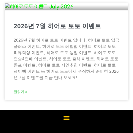
2026년 7월 히어로 토토 이벤트
2026년 7월 히어로 토토 이벤트 입니다. 히어로 토토 입금
플러스 이벤트, 히어로 토토 레벨업 이벤트, 히어로 토토
리뷰작성 이벤트, 히어로 토토 생일 이벤트, 히어로 토토
연승&연패 이벤트, 히어로 토토 출석 이벤트, 히어로 토토
콤프 이벤트, 히어로 토토 지인추천 이벤트, 히어로 토토
페이백 이벤트 등 히어로 토토에서 푸짐하게 준비한 2026
년 7월 이벤트를 지금 만나 보세요!
글읽기 »