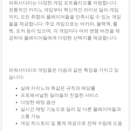
파워사다리는 다양한 게임 포트폴리오를 자랑합니다.
전통적인 카지노 게임부터 혁신적인 라이브 딜러 게임
까지, 모든 취향의 플레이어들을 만족시킬 수 있는 게임
들을 제공합니다. 주요 게임으로는 바카라, 블랙잭, 룰
렛, 포커 등이 있으며, 각 게임마다 여러 변형 버전을 제
공하여 플레이어들에게 다양한 선택지를 제공합니다.
파워사다리의 게임들은 다음과 같은 특징을 가지고 있
습니다:
실제 카지노와 똑같은 규칙과 배당률
프로페셔널한 딜러들의 친절한 서비스
다양한 베팅 옵션
실시간 채팅 기능으로 딜러 및 다른 플레이어들과
소통 가능
게임 히스토리 및 통계 제공으로 전략 수립에 도움