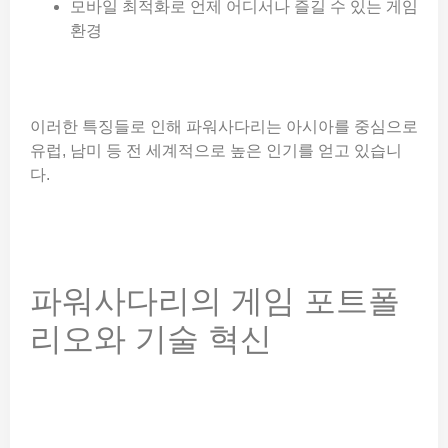
모바일 최적화로 언제 어디서나 즐길 수 있는 게임
환경
이러한 특징들로 인해 파워사다리는 아시아를 중심으로
유럽, 남미 등 전 세계적으로 높은 인기를 얻고 있습니
다.
파워사다리의 게임 포트폴
리오와 기술 혁신