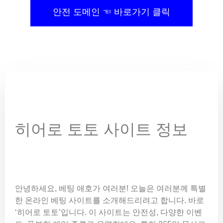
안전 도메인 ☜ 바로가기 클릭
히어로 토토 사이트 정보
안녕하세요, 베팅 애호가 여러분! 오늘은 여러분께 특별
한 온라인 베팅 사이트를 소개해드리려고 합니다. 바로
‘히어로 토토’입니다. 이 사이트는 안전성, 다양한 이벤