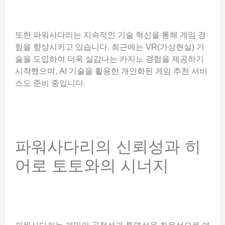
또한 파워사다리는 지속적인 기술 혁신을 통해 게임 경
험을 향상시키고 있습니다. 최근에는 VR(가상현실) 기
술을 도입하여 더욱 실감나는 카지노 경험을 제공하기
시작했으며, AI 기술을 활용한 개인화된 게임 추천 서비
스도 준비 중입니다.
파워사다리의 신뢰성과 히
어로 토토와의 시너지