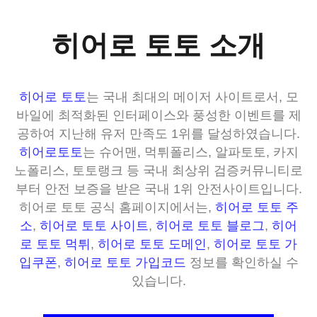
히어로 토토 소개
히어로 토토
는 국내 최대의 메이저 사이트로서, 모
바일에 최적화된 인터페이스와 풍성한 이벤트를 제
공하여 지난해 유저 만족도 1위를 달성하였습니다.
히어로토토
는 슈어맨, 먹튀폴리스, 알파토토, 카지
노폴리스, 토토랭크 등 국내 최상위 검증커뮤니티로
부터 안전 보증을 받은 국내 1위 안전사이트입니다.
히어로 토토 공식 홈페이지에서는,
히어로 토토 주
소
,
히어로 토토 사이트
,
히어로 토토 블로그
,
히어
로 토토 먹튀
,
히어로 토토 도메인
,
히어로 토토 가
입쿠폰
,
히어로 토토 가입코드
정보를 확인하실 수
있습니다.