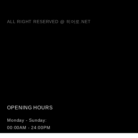
ALL RIGHT RESERVED @ 히어로.NET
OPENING HOURS
Monday - Sunday:
00:00AM - 24:00PM