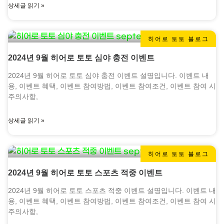
상세글 읽기 »
히어로 토토 블로그
2024년 9월 히어로 토토 심야 충전 이벤트
2024년 9월 히어로 토토 심야 충전 이벤트 설명입니다. 이벤트 내
용, 이벤트 혜택, 이벤트 참여방법, 이벤트 참여조건, 이벤트 참여 시
주의사항,
상세글 읽기 »
히어로 토토 블로그
2024년 9월 히어로 토토 스포츠 적중 이벤트
2024년 9월 히어로 토토 스포츠 적중 이벤트 설명입니다. 이벤트 내
용, 이벤트 혜택, 이벤트 참여방법, 이벤트 참여조건, 이벤트 참여 시
주의사항,